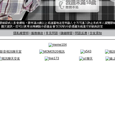
隱私權聲明
|
服務條款
|
常見問題
|
賺錢聯盟
|
問題反應
|
交友需知